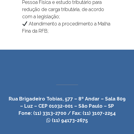
Pessoa Física e estudo tributário para
redução de carga tributária, de acordo
com a legislação;
Atendimento a procedimento a Malha
Fina da RFB;
Rua Brigadeiro Tobias, 577 – 8º Andar – Sala 809
– Luz – CEP 01032-001 – São Paulo – SP
Fone: (11) 3313-2700 / Fax: (11) 3107-2254
(11) 94173-2675